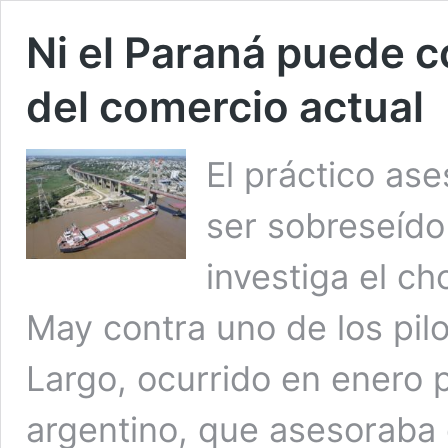
Ni el Paraná puede c
del comercio actual
El práctico as
ser sobreseído
investiga el c
May contra uno de los pil
Largo, ocurrido en enero 
argentino, que asesoraba 