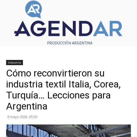
Industria
Cómo reconvirtieron su
industria textil Italia, Corea,
Turquía… Lecciones para
Argentina
8 mayo 2026, 05:50