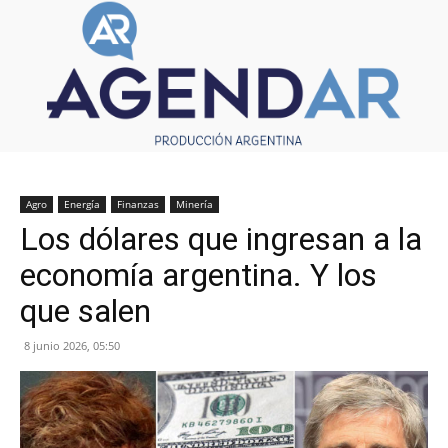
Agro
Energía
Finanzas
Minería
Los dólares que ingresan a la
economía argentina. Y los
que salen
8 junio 2026, 05:50