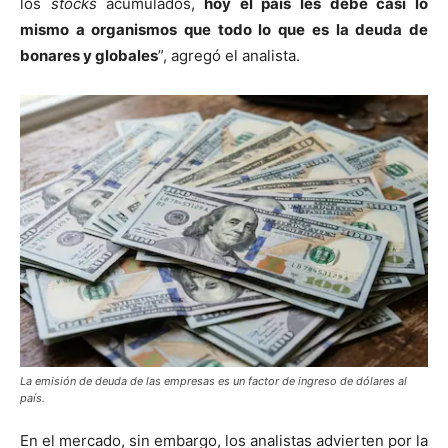
los
stocks
acumulados,
hoy el país les debe casi lo
mismo a organismos que todo lo que es la deuda de
bonares y globales
”, agregó el analista.
La emisión de deuda de las empresas es un factor de ingreso de dólares al
país.
En el mercado, sin embargo, los analistas advierten por la