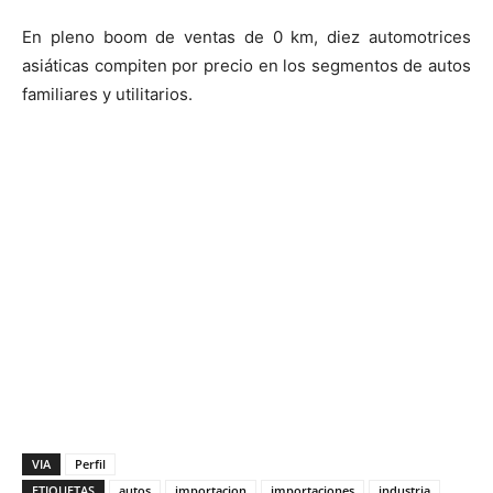
En pleno boom de ventas de 0 km, diez automotrices
asiáticas compiten por precio en los segmentos de autos
familiares y utilitarios.
VIA
Perfil
ETIQUETAS
autos
importacion
importaciones
industria