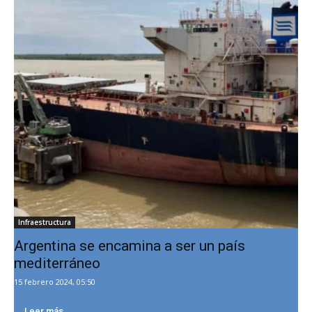
Infraestructura
Argentina se encamina a ser un país
mediterráneo
15 febrero 2024, 05:50
Leer más