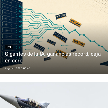
CYT
Gigantes de la IA: ganancias récord, caja
en cero
4 agosto 2026, 05:45