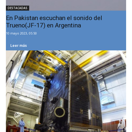
DESTACADAS
En Pakistan escuchan el sonido del
Trueno(JF-17) en Argentina
10 mayo 2023, 05:50
Leer más