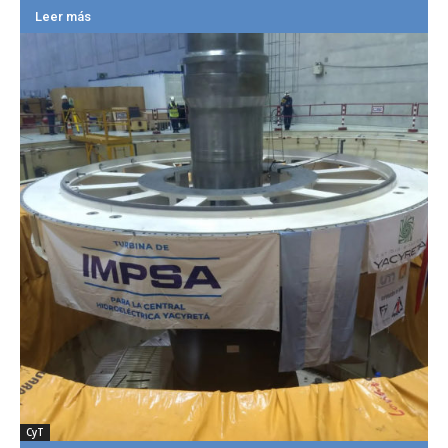
Leer más
CyT