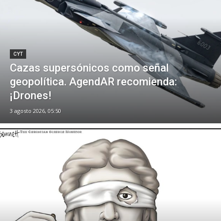
CYT
Cazas supersónicos como señal
geopolítica. AgendAR recomienda:
¡Drones!
3 agosto 2026, 05:50