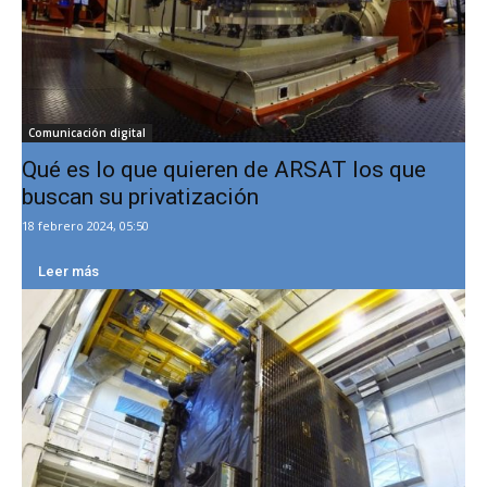
Comunicación digital
Qué es lo que quieren de ARSAT los que
buscan su privatización
18 febrero 2024, 05:50
Leer más