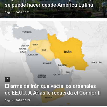
se puede hacer desde América Latina
5 agosto 2026, 05:50
C
El arma de Irán que vacía los arsenales
de EE.UU. A Arias le recuerda el Cóndor II
5 agosto 2026, 05:45