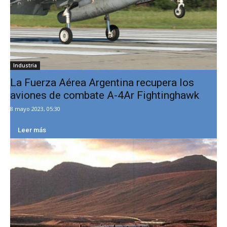
Industria
La Fuerza Aérea Argentina recupera los
aviones de combate A-4Ar Fightinghawk
8 mayo 2023, 05:30
Leer más