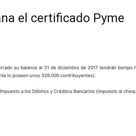
na el certificado Pyme
rado su balance al 31 de diciembre de 2017 tendrán tiempo ha
nte lo poseen
unos 328.000 contribuyentes).
l Impuesto a los Débitos y Créditos Bancarios (impuesto al cheq