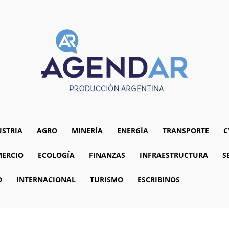
USTRIA
AGRO
MINERÍA
ENERGÍA
TRANSPORTE
C
ERCIO
ECOLOGÍA
FINANZAS
INFRAESTRUCTURA
S
O
INTERNACIONAL
TURISMO
ESCRIBINOS