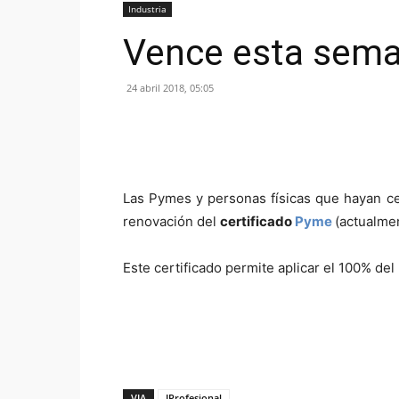
Industria
Vence esta sema
24 abril 2018, 05:05
Las Pymes y personas físicas que hayan cer
renovación del
certificado
Pyme
(actualme
Este certificado permite aplicar el 100% de
VIA
IProfesional