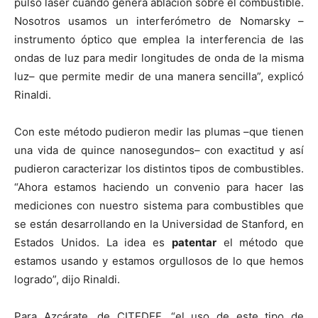
pulso láser cuando genera ablación sobre el combustible.
Nosotros usamos un interferómetro de Nomarsky –
instrumento óptico que emplea la interferencia de las
ondas de luz para medir longitudes de onda de la misma
luz– que permite medir de una manera sencilla”, explicó
Rinaldi.
Con este método pudieron medir las plumas –que tienen
una vida de quince nanosegundos– con exactitud y así
pudieron caracterizar los distintos tipos de combustibles.
“Ahora estamos haciendo un convenio para hacer las
mediciones con nuestro sistema para combustibles que
se están desarrollando en la Universidad de Stanford, en
Estados Unidos. La idea es
patentar
el método que
estamos usando y estamos orgullosos de lo que hemos
logrado”, dijo Rinaldi.
Para Azcárate, de CITEDEF, “el uso de este tipo de