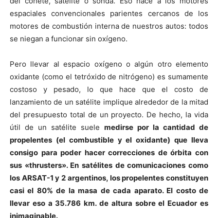
del cohete, satélite o sonda. Eso hace a los motores
espaciales convencionales parientes cercanos de los
motores de combustión interna de nuestros autos: todos
se niegan a funcionar sin oxígeno.
Pero llevar al espacio oxígeno o algún otro elemento
oxidante (como el tetróxido de nitrógeno) es sumamente
costoso y pesado, lo que hace que el costo de
lanzamiento de un satélite implique alrededor de la mitad
del presupuesto total de un proyecto. De hecho, la vida
útil de un satélite suele
medirse por la cantidad de
propelentes (el combustible y el oxidante) que lleva
consigo para poder hacer correcciones de órbita con
sus «thrusters». En satélites de comunicaciones como
los ARSAT-1 y 2 argentinos, los propelentes constituyen
casi el 80% de la masa de cada aparato. El costo de
llevar eso a 35.786 km. de altura sobre el Ecuador es
inimaginable.