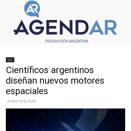
CyT
Científicos argentinos
diseñan nuevos motores
espaciales
29 abril 2018, 05:00