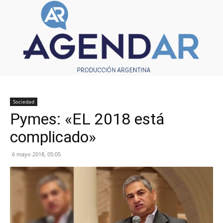
Sociedad
Pymes: «EL 2018 está
complicado»
6 mayo 2018, 05:05