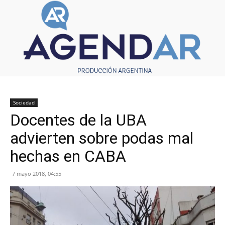
Sociedad
Docentes de la UBA
advierten sobre podas mal
hechas en CABA
7 mayo 2018, 04:55