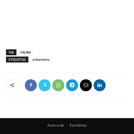
VIA
FAUBA
ETIQUETAS
urbanismo
Acerca de
Escribinos