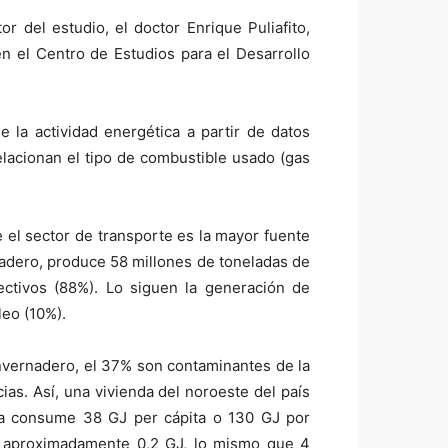
or del estudio, el doctor Enrique Puliafito,
n el Centro de Estudios para el Desarrollo
e la actividad energética a partir de datos
elacionan el tipo de combustible usado (gas
ue el sector de transporte es la mayor fuente
nadero, produce 58 millones de toneladas de
ctivos (88%). Lo siguen la generación de
leo (10%).
invernadero, el 37% son contaminantes de la
as. Así, una vivienda del noroeste del país
nia consume 38 GJ per cápita o 130 GJ por
me aproximadamente 0,2 GJ, lo mismo que 4