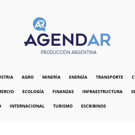
USTRIA
AGRO
MINERÍA
ENERGÍA
TRANSPORTE
C
ERCIO
ECOLOGÍA
FINANZAS
INFRAESTRUCTURA
S
O
INTERNACIONAL
TURISMO
ESCRIBINOS