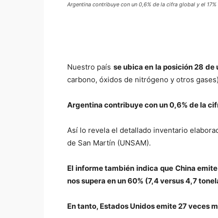
Argentina contribuye con un 0,6% de la cifra global y el 17
Nuestro país
se ubica en la posición 28 d
carbono, óxidos de nitrógeno y otros gases)
Argentina contribuye con un 0,6% de la cif
Así lo revela el detallado inventario elabo
de San Martín (UNSAM).
El informe también indica que China emite
nos supera en un 60% (7,4 versus 4,7 tone
En tanto, Estados Unidos emite 27 veces má