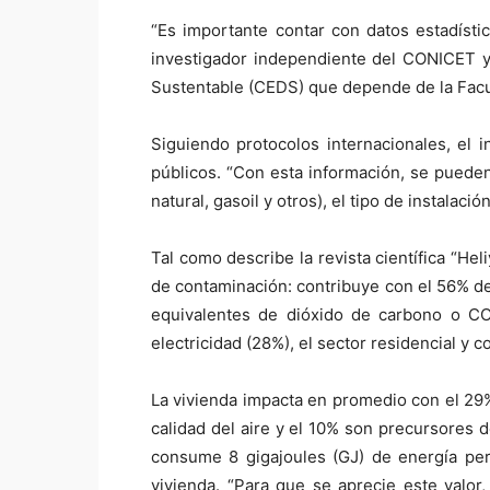
“Es importante contar con datos estadístico
investigador independiente del CONICET y 
Sustentable (CEDS) que depende de la Fac
Siguiendo protocolos internacionales, el i
públicos. “Con esta información, se pueden
natural, gasoil y otros), el tipo de instalació
Tal como describe la revista científica “Hel
de contaminación: contribuye con el 56% de
equivalentes de dióxido de carbono o CO
electricidad (28%), el sector residencial y 
La vivienda impacta en promedio con el 29%
calidad del aire y el 10% son precursores 
consume 8 gigajoules (GJ) de energía per
vivienda. “Para que se aprecie este valo