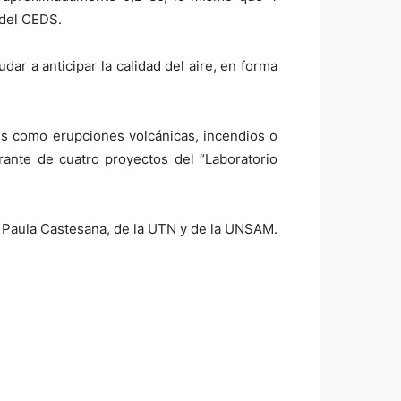
 del CEDS.
ar a anticipar la calidad del aire, en forma
les como erupciones volcánicas, incendios o
rante de cuatro proyectos del “Laboratorio
 y Paula Castesana, de la UTN y de la UNSAM.