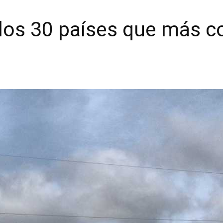
 los 30 países que más c
l