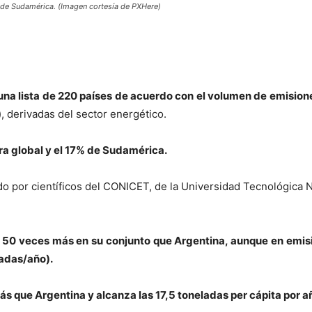
% de Sudamérica. (Imagen cortesía de PXHere)
e una lista de 220 países de acuerdo con el volumen de emisi
, derivadas del sector energético.
ra global y el 17% de Sudamérica.
rado por científicos del CONICET, de la Universidad Tecnológica 
 50 veces más en su conjunto que Argentina, aunque en emisi
ladas/año).
s que Argentina y alcanza las 17,5 toneladas per cápita por a