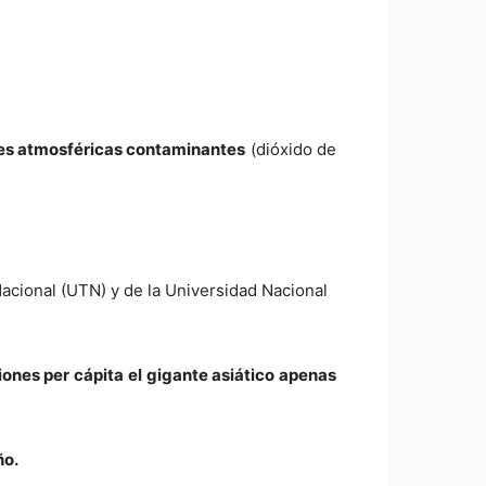
ones atmosféricas contaminantes
(dióxido de
Nacional (UTN) y de la Universidad Nacional
ones per cápita el gigante asiático apenas
ño.