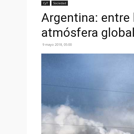
CyT
Sociedad
Argentina: entre
atmósfera globa
9 mayo 2018, 05:00