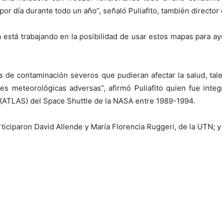
r día durante todo un año”, señaló Puliafito, también director
 está trabajando en la posibilidad de usar estos mapas para ayud
s de contaminación severos que pudieran afectar la salud, ta
es meteorológicas adversas”, afirmó Puliafito quien fue integ
” (ATLAS) del Space Shuttle de la NASA entre 1989-1994.
rticiparon David Allende y María Florencia Ruggeri, de la UTN;