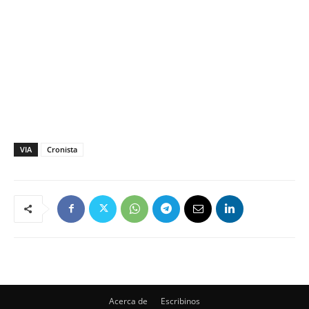
VIA
Cronista
Acerca de
Escribinos