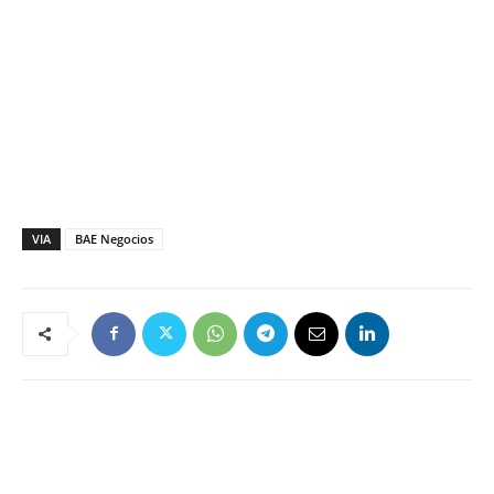
VIA
BAE Negocios