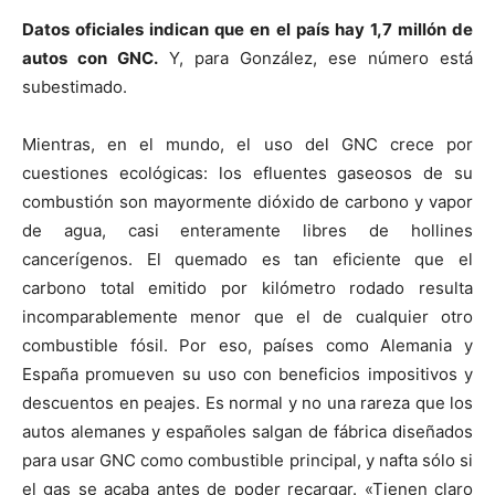
Datos oficiales indican que en el país hay 1,7 millón de
autos con GNC.
Y, para González, ese número está
subestimado.
Mientras, en el mundo, el uso del GNC crece por
cuestiones ecológicas: los efluentes gaseosos de su
combustión son mayormente dióxido de carbono y vapor
de agua, casi enteramente libres de hollines
cancerígenos. El quemado es tan eficiente que el
carbono total emitido por kilómetro rodado resulta
incomparablemente menor que el de cualquier otro
combustible fósil. Por eso, países como Alemania y
España promueven su uso con beneficios impositivos y
descuentos en peajes. Es normal y no una rareza que los
autos alemanes y españoles salgan de fábrica diseñados
para usar GNC como combustible principal, y nafta sólo si
el gas se acaba antes de poder recargar. «Tienen claro