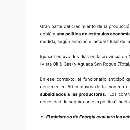
Gran parte del crecimiento de la producció
debió a
una política de estímulos económi
medida, según anticipó el actual titular de l
Iguacel estuvo dos días en la provincia d
(Vista Oil & Gas) y Aguada San Roque (Total,
En ese contexto, el funcionario anticipó q
decrecer en 50 centavos de la moneda n
subsidiados a las productoras
. “Los cont
necesidad de seguir con esa política”, adela
El ministerio de Energía evaluará los oc