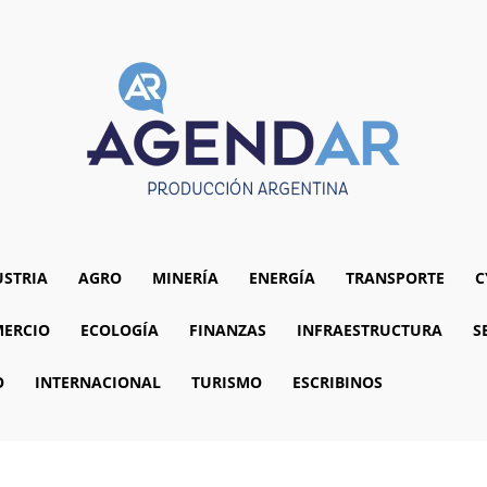
USTRIA
AGRO
MINERÍA
ENERGÍA
TRANSPORTE
C
ERCIO
ECOLOGÍA
FINANZAS
INFRAESTRUCTURA
S
O
INTERNACIONAL
TURISMO
ESCRIBINOS