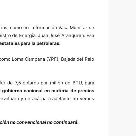
arias, como en la formación Vaca Muerta- se
inistro de Energía, Juan José Aranguren. Esa
estatales para la petroleras.
, como Loma Campana (YPF), Bajada del Palo
alor de 7,5 dólares por millón de BTU, para
l gobierno nacional en materia de precios
e evaluará y de acá para adelante no vemos
cción no convencional no continuará.