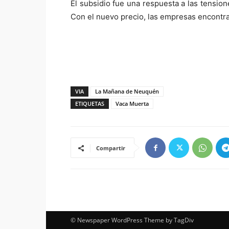
El subsidio fue una respuesta a las tensi
Con el nuevo precio, las empresas encontr
VIA
La Mañana de Neuquén
ETIQUETAS
Vaca Muerta
Compartir
© Newspaper WordPress Theme by TagDiv