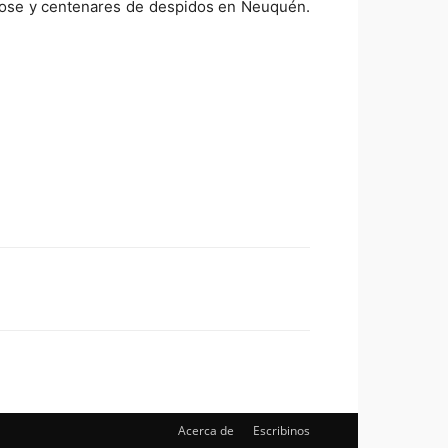
ndose y centenares de despidos en Neuquén.
Acerca de
Escribinos