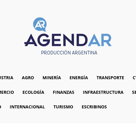
USTRIA
AGRO
MINERÍA
ENERGÍA
TRANSPORTE
C
ERCIO
ECOLOGÍA
FINANZAS
INFRAESTRUCTURA
S
O
INTERNACIONAL
TURISMO
ESCRIBINOS