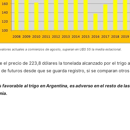
valores actuales a comienzos de agosto, superan en U$S 55 la media estacional.
e el precio de 223,8 dólares la tonelada alcanzado por el trig
o de futuros desde que se guarda registro, si se comparan otros 
s favorable al trigo en Argentina, es adverso en el resto de 
nia.