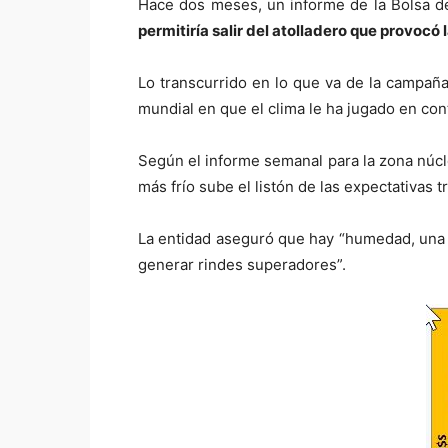
Hace dos meses, un informe de la Bolsa de
permitiría salir del atolladero que provocó 
Lo transcurrido en lo que va de la campaña
mundial en que el clima le ha jugado en cont
Según el informe semanal para la zona núcl
más frío sube el listón de las expectativas t
La entidad aseguró que hay “humedad, una n
generar rindes superadores”.