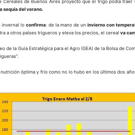
 Cereales de Buenos Aires proyectó que el trigo podía traer 
la sequía del verano.
 invernal lo
confirma
: de la mano de un
invierno con tempera
ra a otros países trigueros y eleva los precios, el cereal
va cam
eo de la Guía Estratégica para el Agro (GEA) de la Bolsa de Co
rigueras”.
utrición óptima y frío como no lo hubo en los últimos dos año