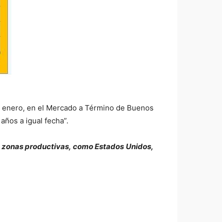
o a enero, en el Mercado a Término de Buenos
años a igual fecha”.
las zonas productivas, como Estados Unidos,