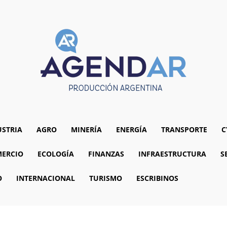
USTRIA
AGRO
MINERÍA
ENERGÍA
TRANSPORTE
C
ERCIO
ECOLOGÍA
FINANZAS
INFRAESTRUCTURA
S
O
INTERNACIONAL
TURISMO
ESCRIBINOS