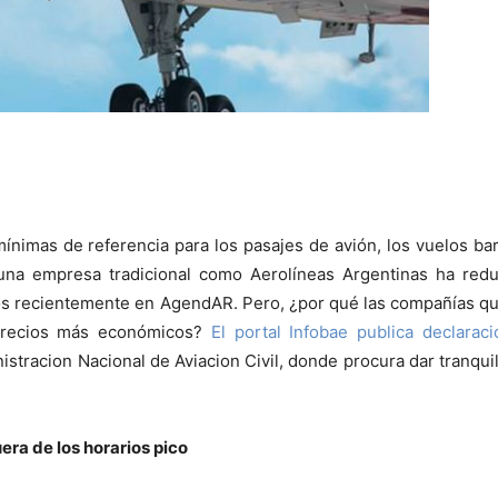
mínimas de referencia para los pasajes de avión, los vuelos ba
na empresa tradicional como Aerolíneas Argentinas ha redu
os recientemente en AgendAR. Pero, ¿por qué las compañías q
precios más económicos?
El portal Infobae publica declarac
istracion Nacional de Aviacion Civil, donde procura dar tranqui
ra de los horarios pico