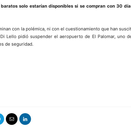
s baratos solo estarían disponibles si se compran con 30 dí
inan con la polémica, ni con el cuestionamiento que han susci
 Di Lello pidió suspender el aeropuerto de El Palomar, uno d
es de seguridad.