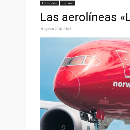
Transporte
Turismo
Las aerolíneas «
6 agosto 2018, 05:25