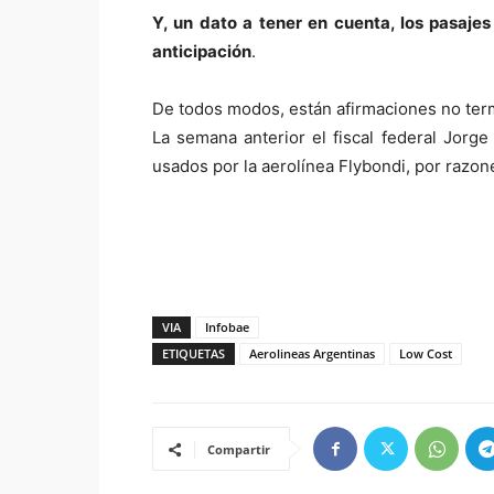
Y, un dato a tener en cuenta, los pasaje
anticipación
.
De todos modos, están afirmaciones no term
La semana anterior el fiscal federal Jorge
usados por la aerolínea Flybondi, por razon
VIA
Infobae
ETIQUETAS
Aerolineas Argentinas
Low Cost
Compartir