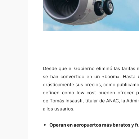
Desde que el Gobierno eliminó las tarifas 
se han convertido en un «boom». Hasta u
drásticamente sus precios, como publicam
definen como low cost pueden ofrecer 
de Tomás Insausti, titular de ANAC, la Admin
a los usuarios.
Operan en aeropuertos más baratos y fue