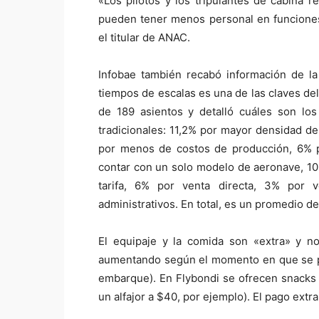
«Los pilotos y los tripulantes de cabina 
pueden tener menos personal en funciones 
el titular de ANAC.
Infobae también recabó información de la
tiempos de escalas es una de las claves d
de 189 asientos y detalló cuáles son los
tradicionales: 11,2% por mayor densidad de
por menos de costos de producción, 6% po
contar con un solo modelo de aeronave, 10%
tarifa, 6% por venta directa, 3% por
administrativos. En total, es un promedio de
El equipaje y la comida son «extra» y no
aumentando según el momento en que se pag
embarque). En Flybondi se ofrecen snacks 
un alfajor a $40, por ejemplo). El pago extr