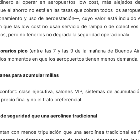
dinero al operar en aeropuertos low cost, más alejados de
que el ahorro no está en las tasas que cobran todos los aeropu
ionamiento y uso de aeroestación—, cuyo valor está incluido 
en que las low cost no usan servicio de rampa o de colectivos
aros, pero no tenerlos no degrada la seguridad operacional».
horarios pico
(entre las 7 y las 9 de la mañana de Buenos Ai
 los momentos en que los aeropuertos tienen menos demanda.
planes para acumular millas
confort: clase ejecutiva, salones VIP, sistemas de acumulaci
precio final y no el trato preferencial.
e seguridad que una aerolínea tradicional
tan con menos tripulación que una aerolínea tradicional es f