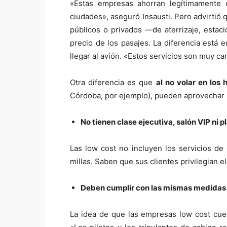
«Estas empresas ahorran legítimamente 
ciudades», aseguró Insausti. Pero advirtió 
públicos o privados —de aterrizaje, estac
precio de los pasajes. La diferencia está 
llegar al avión. «Estos servicios son muy c
Otra diferencia es que
al no volar en los 
Córdoba, por ejemplo), pueden aprovechar
No tienen clase ejecutiva, salón VIP ni 
Las low cost no incluyen los servicios de 
millas. Saben que sus clientes privilegian el 
Deben cumplir con las mismas medidas d
La idea de que las empresas low cost cuen