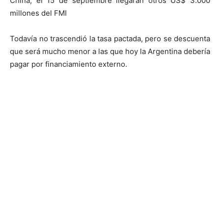
China, el 15 de septiembre llegarán otros US$ 3.000
millones del FMI
Todavía no trascendió la tasa pactada, pero se descuenta
que será mucho menor a las que hoy la Argentina debería
pagar por financiamiento externo.