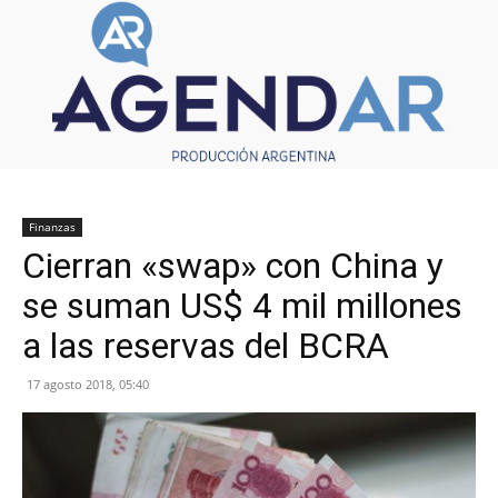
Finanzas
Cierran «swap» con China y
se suman US$ 4 mil millones
a las reservas del BCRA
17 agosto 2018, 05:40