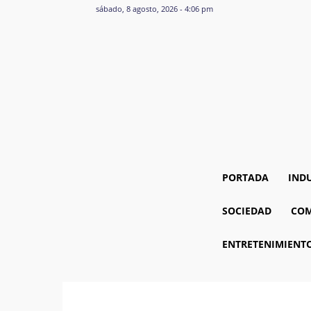
sábado, 8 agosto, 2026 - 4:06 pm
PORTADA
IND
SOCIEDAD
COM
ENTRETENIMIENT