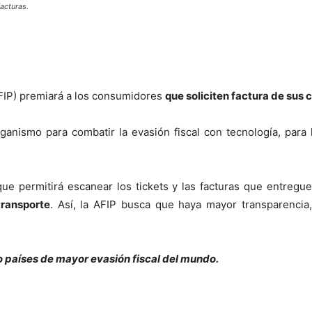
acturas.
AFIP) premiará a los consumidores
que soliciten factura de sus
ganismo para combatir la evasión fiscal con tecnología, para
que permitirá escanear los tickets y las facturas que entregu
transporte
. Así, la AFIP busca que haya mayor transparenci
co países de mayor evasión fiscal del mundo.