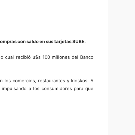
 compras con saldo en sus tarjetas SUBE.
 lo cual recibió u$s 100 millones del Banco
en los comercios, restaurantes y kioskos. A
a, impulsando a los consumidores para que