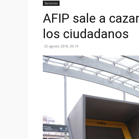
Servicios
AFIP sale a caza
los ciudadanos
25 agosto 2018, 05:19