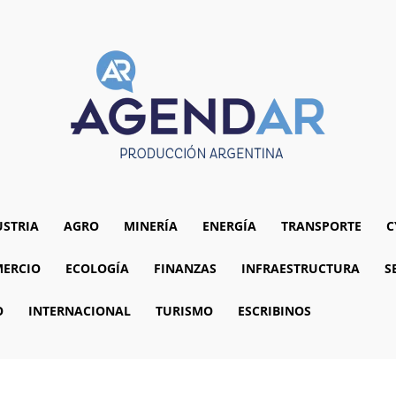
USTRIA
AGRO
MINERÍA
ENERGÍA
TRANSPORTE
C
ERCIO
ECOLOGÍA
FINANZAS
INFRAESTRUCTURA
S
O
INTERNACIONAL
TURISMO
ESCRIBINOS