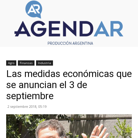
Agro
Finanzas
Industria
Las medidas económicas que
se anuncian el 3 de
septiembre
2 septiembre 2018, 05:19