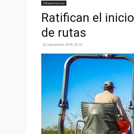
Infraestructura
Ratifican el ini
de rutas
22 septiembre 2018, 05:16