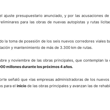
el ajuste presupuestario anunciado, y por las acusaciones de 
reliminares para las obras de nuevas autopistas y rutas licit
do la toma de posesión de los seis nuevos corredores viales ba
itación y mantenimiento de más de 3.300 km de rutas.
ctubre y noviembre de las obras principales, que contemplan la 
00 millones durante los próximos 4 años.
orte señaló que «las empresas administradoras de los nuevos
os para el
inicio
de las obras principales y avanzan las de rehab