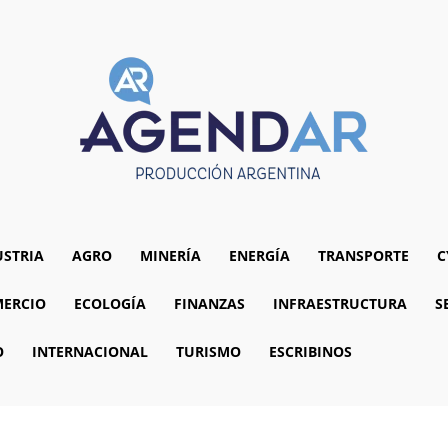
USTRIA
AGRO
MINERÍA
ENERGÍA
TRANSPORTE
C
ERCIO
ECOLOGÍA
FINANZAS
INFRAESTRUCTURA
S
O
INTERNACIONAL
TURISMO
ESCRIBINOS