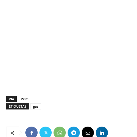
VIA
Perfil
ETIQUETAS
gas