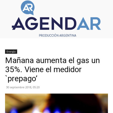
Energía
Mañana aumenta el gas un
35%. Viene el medidor
`prepago’
30 septiembre 2018, 05:20