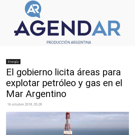
Energía
El gobierno licita áreas para
explotar petróleo y gas en el
Mar Argentino
16 octubre 2018, 05:28