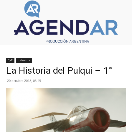
CyT
Industria
La Historia del Pulqui – 1°
20 octubre 2018, 05:45