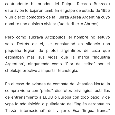
contundente historiador del Pulqui, Ricardo Burzaco)
este avión lo bajaron también el golpe de estado de 1955
y un cierto comodoro de la Fuerza Aérea Argentina cuyo
nombre uno quisiera olvidar (fue Heriberto Ahrens).
Pero como subraya Artopoulos, el hombre no estuvo
solo. Detrás de él, se encolumnó en silencio una
pequeña legión de pilotos argentinos de caza que
estimaban más sus vidas que la marca “Industria
Argentina”, ninguneada como “Flor de ceibo” por el
cholulaje proclive a importar tecnología.
En el caso de aviones de combate del Atlántico Norte, la
compra viene con “perks”, discretos privilegios: estadías
de entrenamiento a EEUU o Europa con todo pago, y de
yapa la adquisición o pulimiento del “inglés aeronáutico
Tarzán internacional” del viajero. Esa “lingua franca”