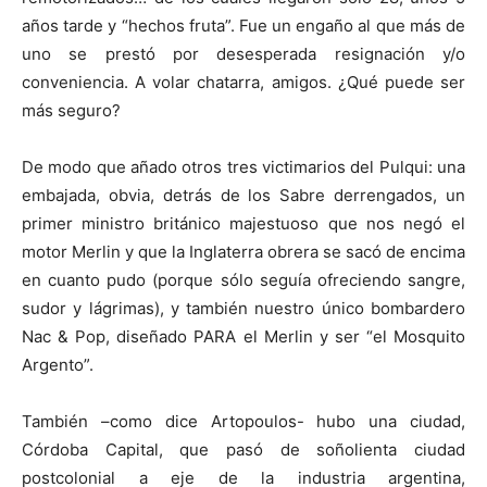
años tarde y “hechos fruta”. Fue un engaño al que más de
uno se prestó por desesperada resignación y/o
conveniencia. A volar chatarra, amigos. ¿Qué puede ser
más seguro?
De modo que añado otros tres victimarios del Pulqui: una
embajada, obvia, detrás de los Sabre derrengados, un
primer ministro británico majestuoso que nos negó el
motor Merlin y que la Inglaterra obrera se sacó de encima
en cuanto pudo (porque sólo seguía ofreciendo sangre,
sudor y lágrimas), y también nuestro único bombardero
Nac & Pop, diseñado PARA el Merlin y ser “el Mosquito
Argento”.
También –como dice Artopoulos- hubo una ciudad,
Córdoba Capital, que pasó de soñolienta ciudad
postcolonial a eje de la industria argentina,