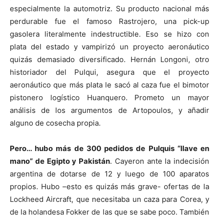
especialmente la automotriz. Su producto nacional más
perdurable fue el famoso Rastrojero, una pick-up
gasolera literalmente indestructible. Eso se hizo con
plata del estado y vampirizó un proyecto aeronáutico
quizás demasiado diversificado. Hernán Longoni, otro
historiador del Pulqui, asegura que el proyecto
aeronáutico que más plata le sacó al caza fue el bimotor
pistonero logístico Huanquero. Prometo un mayor
análisis de los argumentos de Artopoulos, y añadir
alguno de cosecha propia.
Pero… hubo más de 300 pedidos de Pulquis “llave en
mano” de Egipto y Pakistán
. Cayeron ante la indecisión
argentina de dotarse de 12 y luego de 100 aparatos
propios. Hubo –esto es quizás más grave- ofertas de la
Lockheed Aircraft, que necesitaba un caza para Corea, y
de la holandesa Fokker de las que se sabe poco. También