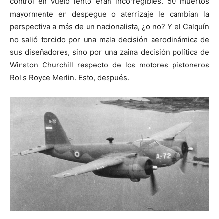
control en vuelo lento eran incorregibles. 50 muertos
mayormente en despegue o aterrizaje le cambian la
perspectiva a más de un nacionalista, ¿o no? Y el Calquín
no salió torcido por una mala decisión aerodinámica de
sus diseñadores, sino por una zaina decisión política de
Winston Churchill respecto de los motores pistoneros
Rolls Royce Merlin. Esto, después.