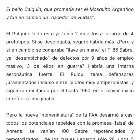
El bello Calquín, que prometía ser el Mosquito Argentino
y fue en cambio un “hacedor de viudas”
.
El Pulqui a todo esto ya tenía 2 muertos a lo largo de 4
prototipos. Si se desplegaba, seguro habría más. ¿Pero y
si en cambio se compraba “llave en mano” el F-86 Sabre,
ya “desembichado” de defectos por 9 años de empleo
masivo, 3 de ellos en guerra? Habría una interna
aeronáutica fuerte. El Pulqui tenía defensores
juramentados incluso entre pilotos muy antiperonistas, y
siguieron militando por él hasta 1960, en el mayor exilio
intrafuerza imaginable.
Pero la nueva “nomenklatura” de la FAA desarmó a casi
todos los potenciales rebeldes con la promesa (falsa) de
Ahrens: se venían 100 Sabre repotenciados y
remotorizados… de los cuales llegaron sólo 28, unos 5