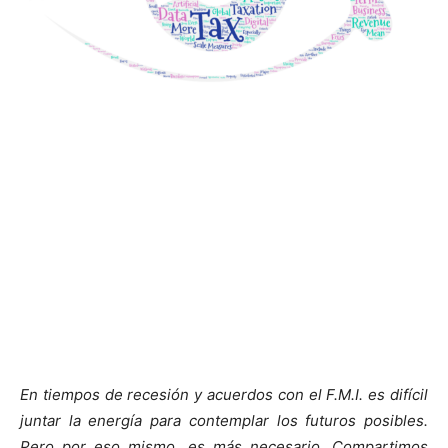
En tiempos de recesión y acuerdos con el F.M.I. es difícil
juntar la energía para contemplar los futuros posibles.
Pero por eso mismo, es más necesario. Compartimos