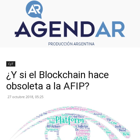
CyT
¿Y si el Blockchain hace
obsoleta a la AFIP?
27 octubre 2018, 05:25