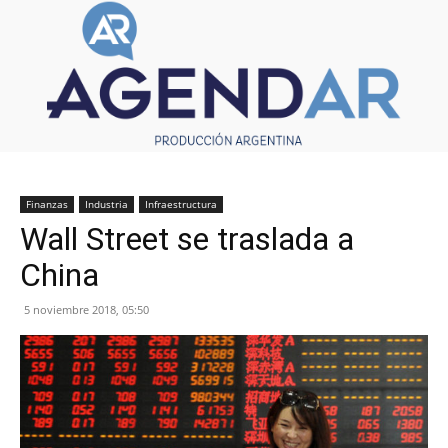
Finanzas
Industria
Infraestructura
Wall Street se traslada a
China
5 noviembre 2018, 05:50