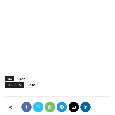
VIA
Clarín
ETIQUETAS
China