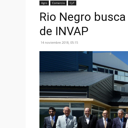
Agro
Comercio
CyT
Rio Negro busca 
de INVAP
14 noviembre 2018, 05:15