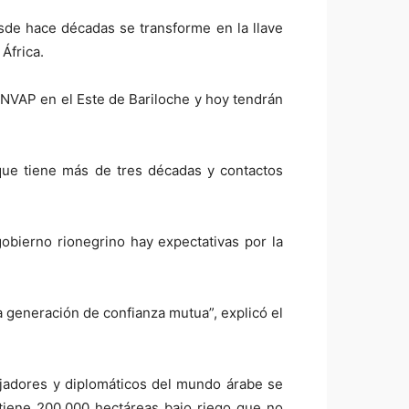
sde hace décadas se transforme en la llave
África.
 INVAP en el Este de Bariloche y hoy tendrán
 que tiene más de tres décadas y contactos
obierno rionegrino hay expectativas por la
a generación de confianza mutua”, explicó el
bajadores y diplomáticos del mundo árabe se
tiene 200.000 hectáreas bajo riego que no