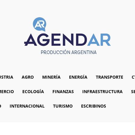
USTRIA
AGRO
MINERÍA
ENERGÍA
TRANSPORTE
C
ERCIO
ECOLOGÍA
FINANZAS
INFRAESTRUCTURA
S
O
INTERNACIONAL
TURISMO
ESCRIBINOS