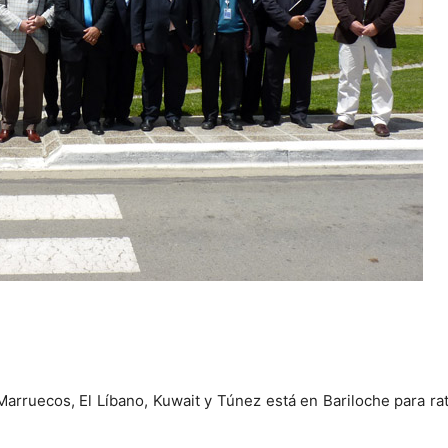
Marruecos, El Líbano, Kuwait y Túnez está en Bariloche para rati