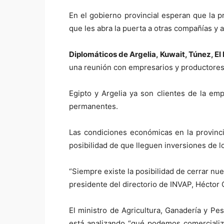
En el gobierno provincial esperan que la 
que les abra la puerta a otras compañías y 
Diplomáticos de Argelia, Kuwait, Túnez, El
una reunión con empresarios y productores de
Egipto y Argelia ya son clientes de la em
permanentes.
Las condiciones económicas en la provinci
posibilidad de que lleguen inversiones de 
“Siempre existe la posibilidad de cerrar nu
presidente del directorio de INVAP, Héctor
El ministro de Agricultura, Ganadería y Pe
está analizando “qué podemos comercializ