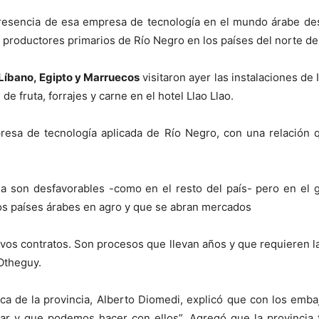
presencia de esa empresa de tecnología en el mundo árabe de
a productores primarios de Río Negro en los países del norte de 
 Líbano, Egipto y Marruecos
visitaron ayer las instalaciones de
 fruta, forrajes y carne en el hotel Llao Llao.
presa de tecnología aplicada de Río Negro, con una relación
a son desfavorables -como en el resto del país- pero en el g
los países árabes en agro y que se abran mercados
evos contratos. Son procesos que llevan años y que requieren l
 Otheguy.
sca de la provincia, Alberto Diomedi, explicó que con los em
ar y que podemos hacer con ellos”. Agregó que la provincia 