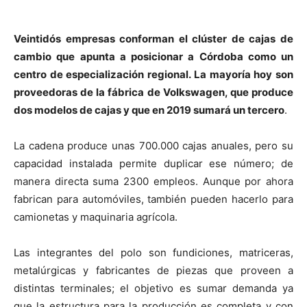
Veintidós empresas conforman el clúster de cajas de
cambio que apunta a posicionar a Córdoba como un
centro de especialización regional. La mayoría hoy son
proveedoras de la fábrica de Volkswagen, que produce
dos modelos de cajas y que en 2019 sumará un tercero
.
La cadena produce unas 700.000 cajas anuales, pero su
capacidad instalada permite duplicar ese número; de
manera directa suma 2300 empleos. Aunque por ahora
fabrican para automóviles, también pueden hacerlo para
camionetas y maquinaria agrícola.
Las integrantes del polo son fundiciones, matriceras,
metalúrgicas y fabricantes de piezas que proveen a
distintas terminales; el objetivo es sumar demanda ya
que la estructura para la producción es completa y con