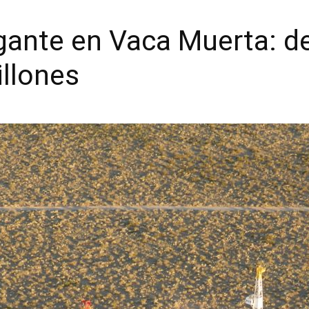
igante en Vaca Muerta: 
llones