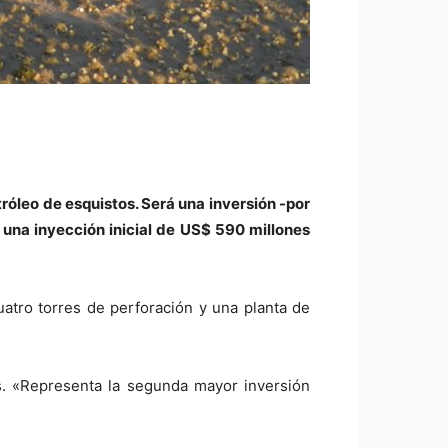
róleo de esquistos. Será una inversión -por
 una inyección inicial de US$ 590 millones
atro torres de perforación y una planta de
. «Representa la segunda mayor inversión