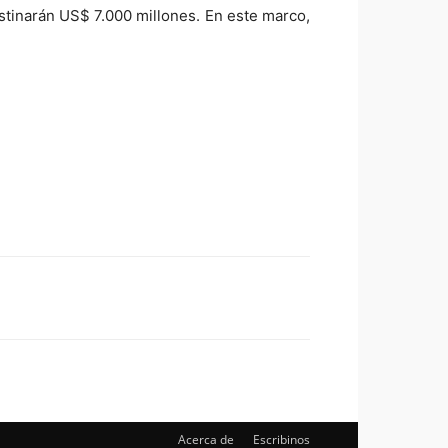
estinarán US$ 7.000 millones. En este marco,
Acerca de
Escribinos