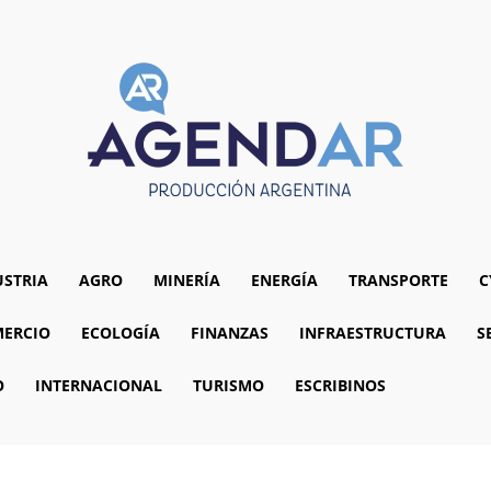
USTRIA
AGRO
MINERÍA
ENERGÍA
TRANSPORTE
C
ERCIO
ECOLOGÍA
FINANZAS
INFRAESTRUCTURA
S
O
INTERNACIONAL
TURISMO
ESCRIBINOS