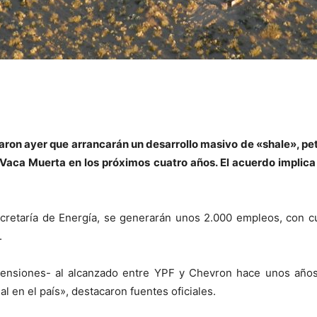
ron ayer que arrancarán un desarrollo masivo de «shale», pet
Vaca Muerta en los próximos cuatro años. El acuerdo implica
retaría de Energía, se generarán unos 2.000 empleos, con cu
.
mensiones- al alcanzado entre YPF y Chevron hace unos años
al en el país», destacaron fuentes oficiales.