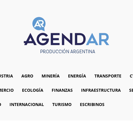
USTRIA
AGRO
MINERÍA
ENERGÍA
TRANSPORTE
C
ERCIO
ECOLOGÍA
FINANZAS
INFRAESTRUCTURA
S
O
INTERNACIONAL
TURISMO
ESCRIBINOS