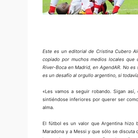
Este es un editorial de Cristina Cubero A
copiado por muchos medios locales que q
River-Boca en Madrid, en AgendAR. No es so
es un desafío al orgullo argentino, si toda
«Les vamos a seguir robando. Sigan así, d
sintiéndose inferiores por querer ser como
alma.
El fútbol es un valor que Argentina hizo 
Maradona y a Messi y que sólo se discuta qu