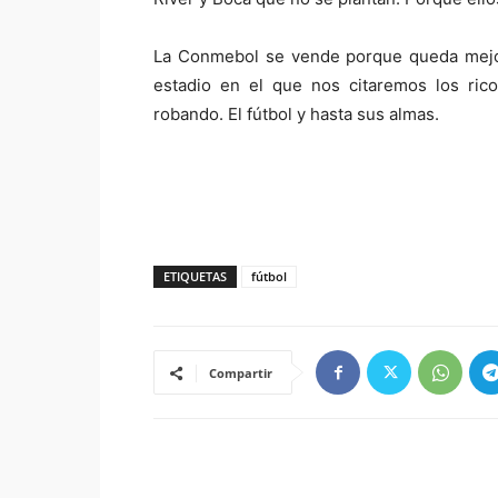
La Conmebol se vende porque queda mejor 
estadio en el que nos citaremos los ric
robando. El fútbol y hasta sus almas.
ETIQUETAS
fútbol
Compartir