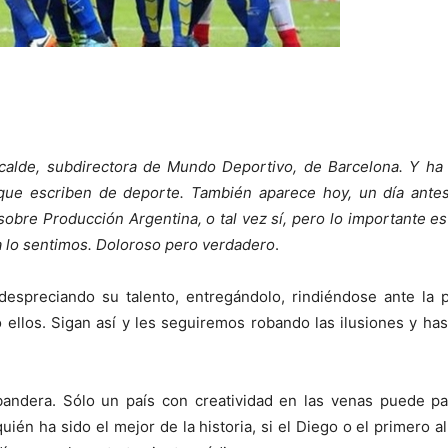
lcalde, subdirectora de Mundo Deportivo, de Barcelona. Y ha
ue escriben de deporte. También aparece hoy, un día antes
bre Producción Argentina, o tal vez sí, pero lo importante e
vía lo sentimos. Doloroso pero verdadero
.
espreciando su talento, entregándolo, rindiéndose ante la p
 ellos. Sigan así y les seguiremos robando las ilusiones y has
bandera. Sólo un país con creatividad en las venas puede pa
ién ha sido el mejor de la historia, si el Diego o el primero a