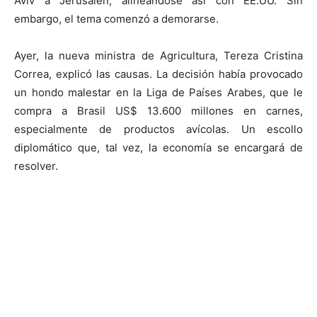
Aviv a Jerusalén, alineándose así con EE.UU. Sin
embargo, el tema comenzó a demorarse.
Ayer, la nueva ministra de Agricultura, Tereza Cristina
Correa, explicó las causas. La decisión había provocado
un hondo malestar en la Liga de Países Arabes, que le
compra a Brasil US$ 13.600 millones en carnes,
especialmente de productos avícolas. Un escollo
diplomático que, tal vez, la economía se encargará de
resolver.