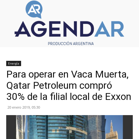
Energía
Para operar en Vaca Muerta,
Qatar Petroleum compró
30% de la filial local de Exxon
20 enero 2019, 05:30