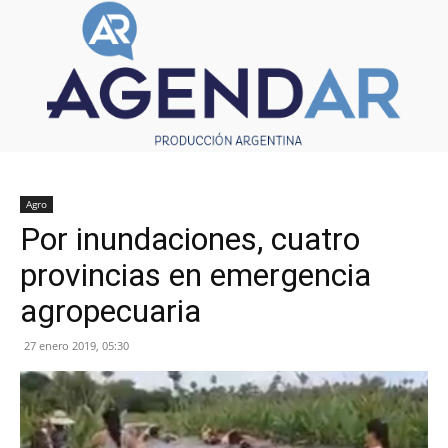
Agro
Por inundaciones, cuatro
provincias en emergencia
agropecuaria
27 enero 2019, 05:30