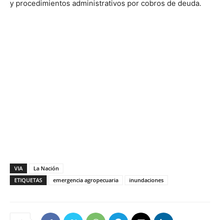
y procedimientos administrativos por cobros de deuda.
VIA
La Nación
ETIQUETAS
emergencia agropecuaria
inundaciones