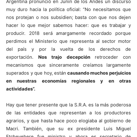
Argentina pronunció en Junín de los Andes un discurso
muy duro hacia la política oficial: “No necesitamos que
nos protejan o nos subsidien; basta con que nos dejen
hacer lo que mejor sabemos hacer: que es trabajar y
producir. 2018 será amargamente recordado porque
perdimos el Ministerio que representa al sector motor
del país y por la vuelta de los derechos de
exportación.
Nos trajo decepción
retroceder con
mecanismos que sinceramente creíamos largamente
superados y que hoy, están
causando muchos perjuicios
en nuestras economías regionales y en otras
actividades”.
Hay que tener presente que la S.R.A. es la más poderosa
de las entidades que representan a los productores
agrarios, y que hasta hace poco elogiaba al gobierno de
Macri. También, que su ex presidente Luis Miguel
Etchevehere fue ministro y ahora es secretario de