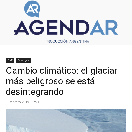
CyT
Ecología
Cambio climático: el glaciar
más peligroso se está
desintegrando
1 febrero 2019, 05:50