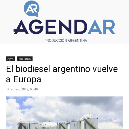
Agro
Industria
El biodiesel argentino vuelve
a Europa
3 febrero 2019, 05:40