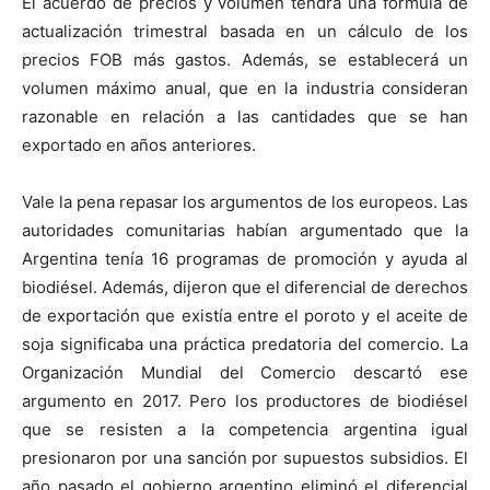
El acuerdo de precios y volumen tendrá una fórmula de
actualización trimestral basada en un cálculo de los
precios FOB más gastos. Además, se establecerá un
volumen máximo anual, que en la industria consideran
razonable en relación a las cantidades que se han
exportado en años anteriores.
Vale la pena repasar los argumentos de los europeos. Las
autoridades comunitarias habían argumentado que la
Argentina tenía 16 programas de promoción y ayuda al
biodiésel. Además, dijeron que el diferencial de derechos
de exportación que existía entre el poroto y el aceite de
soja significaba una práctica predatoria del comercio. La
Organización Mundial del Comercio descartó ese
argumento en 2017. Pero los productores de biodiésel
que se resisten a la competencia argentina igual
presionaron por una sanción por supuestos subsidios. El
año pasado el gobierno argentino eliminó el diferencial