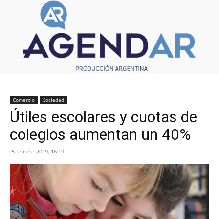
Comercio
Sociedad
Útiles escolares y cuotas de
colegios aumentan un 40%
5 febrero 2019, 16:19