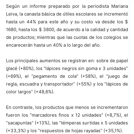
Según un informe preparado por la periodista Mariana
Leiva, la canasta básica de útiles escolares se incrementó
hasta un 44% para este año y su costo va desde los $
1680, hasta los $ 3800, de acuerdo a la calidad y cantidad
de productos; mientras que las cuotas de los colegios se
encarecerán hasta un 40% a lo largo del año.
Los principales aumentos se registran en: sobre de papel
glacé (+80%), los “lápices negros sin goma x 3 unidades”
(+69%), el “pegamento de cola” (+58%), el “juego de
regla, escuadra y transportador” (+55%) y los “lápices de
color largos” (+48,6%).
En contraste, los productos que menos se incrementaron
fueron los “marcadores finos x 12 unidades” (+8,7%), el
“sacapuntas” (+13%), las “témperas surtidas x 5 unidades
(+33,3%) y los “respuestos de hojas rayadas” (+35,1%).