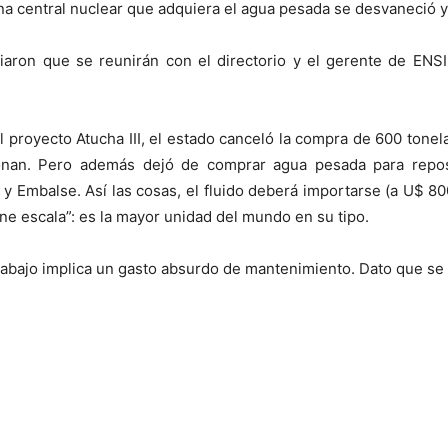
una central nuclear que adquiera el agua pesada se desvaneció
ciaron que se reunirán con el directorio y el gerente de ENS
proyecto Atucha III, el estado canceló la compra de 600 tonelad
ionan. Pero además dejó de comprar agua pesada para repo
I y Embalse. Así las cosas, el fluido deberá importarse (a U$ 8
ene escala”: es la mayor unidad del mundo en su tipo.
bajo implica un gasto absurdo de mantenimiento. Dato que se us