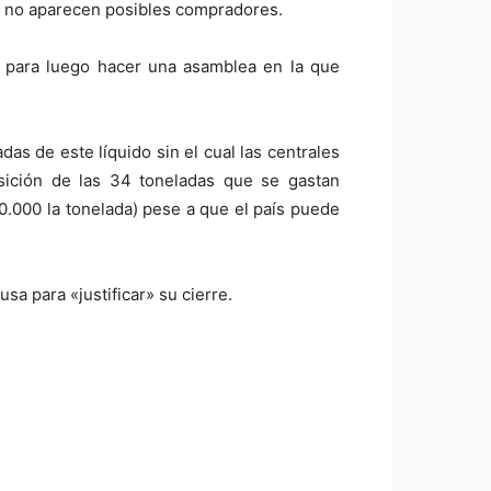
 y no aparecen posibles compradores.
I para luego hacer una asamblea en la que
as de este líquido sin el cual las centrales
sición de las 34 toneladas que se gastan
00.000 la tonelada) pese a que el país puede
a para «justificar» su cierre.