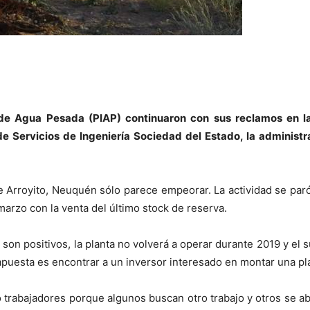
l de Agua Pesada (PIAP) continuaron con sus reclamos en la
 Servicios de Ingeniería Sociedad del Estado, la administrad
 de Arroyito, Neuquén sólo parece empeorar. La actividad se p
marzo con la venta del último stock de reserva.
on positivos, la planta no volverá a operar durante 2019 y el s
apuesta es encontrar a un inversor interesado en montar una plan
o trabajadores porque algunos buscan otro trabajo y otros se ab