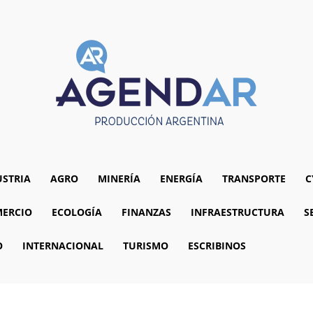
USTRIA
AGRO
MINERÍA
ENERGÍA
TRANSPORTE
C
ERCIO
ECOLOGÍA
FINANZAS
INFRAESTRUCTURA
S
O
INTERNACIONAL
TURISMO
ESCRIBINOS