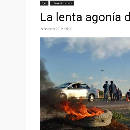
CyT
Infraestructura
La lenta agonía 
9 febrero 2019, 05:02