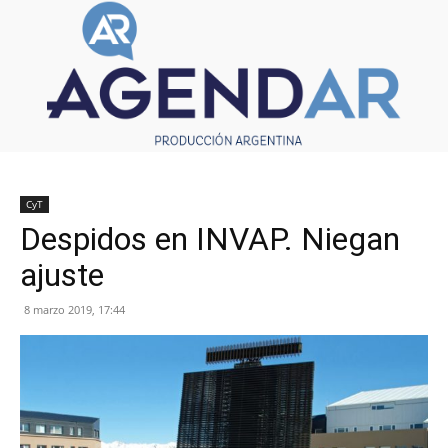
CyT
Despidos en INVAP. Niegan
ajuste
8 marzo 2019, 17:44