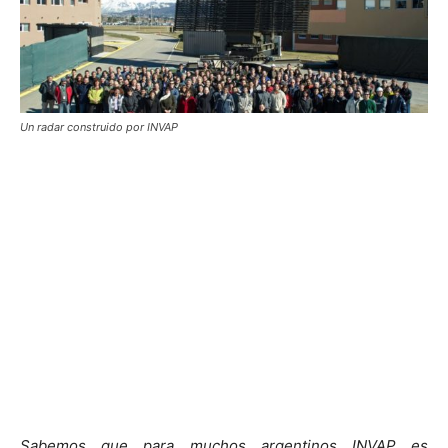
Un radar construido por INVAP
Sabemos que para muchos argentinos INVAP es