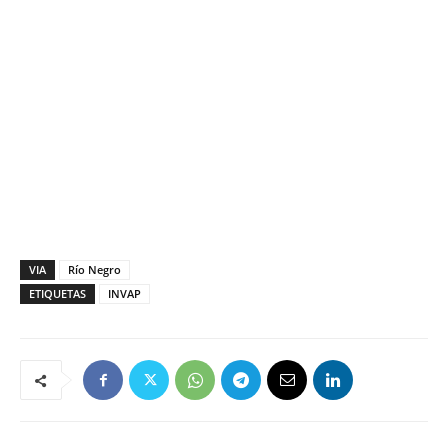
VIA
Río Negro
ETIQUETAS
INVAP