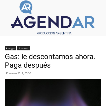
Energía
Finanzas
Gas: le descontamos ahora.
Paga después
12 marzo 2019, 05:30