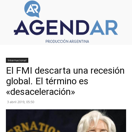
Internacional
El FMI descarta una recesión
global. El término es
«desaceleración»
3 abril 2019, 05:50