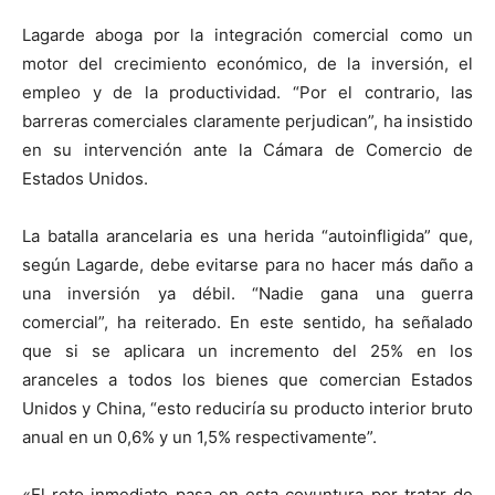
Lagarde aboga por la integración comercial como un
motor del crecimiento económico, de la inversión, el
empleo y de la productividad. “Por el contrario, las
barreras comerciales claramente perjudican”, ha insistido
en su intervención ante la Cámara de Comercio de
Estados Unidos.
La batalla arancelaria es una herida “autoinfligida” que,
según Lagarde, debe evitarse para no hacer más daño a
una inversión ya débil. “Nadie gana una guerra
comercial”, ha reiterado. En este sentido, ha señalado
que si se aplicara un incremento del 25% en los
aranceles a todos los bienes que comercian Estados
Unidos y China, “esto reduciría su producto interior bruto
anual en un 0,6% y un 1,5% respectivamente”.
«El reto inmediato pasa en esta coyuntura por tratar de