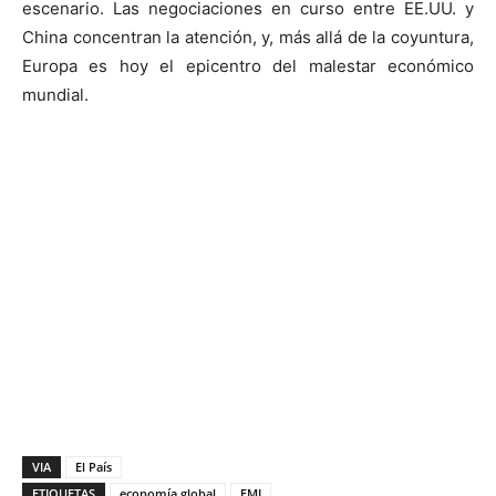
escenario. Las negociaciones en curso entre EE.UU. y
China concentran la atención, y, más allá de la coyuntura,
Europa es hoy el epicentro del malestar económico
mundial.
VIA
El País
ETIQUETAS
economía global
FMI