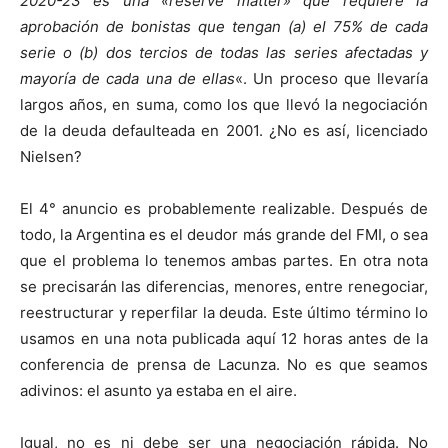
2020-23 es una «reserve matter» que requiere la
aprobación de bonistas que tengan (a) el 75% de cada
serie o (b) dos tercios de todas las series afectadas y
mayoría de cada una de ellas
«. Un proceso que llevaría
largos años, en suma, como los que llevó la negociación
de la deuda defaulteada en 2001. ¿No es así, licenciado
Nielsen?
El 4° anuncio es probablemente realizable. Después de
todo, la Argentina es el deudor más grande del FMI, o sea
que el problema lo tenemos ambas partes. En otra nota
se precisarán las diferencias, menores, entre renegociar,
reestructurar y reperfilar la deuda. Este último término lo
usamos en una nota publicada aquí 12 horas antes de la
conferencia de prensa de Lacunza. No es que seamos
adivinos: el asunto ya estaba en el aire.
Igual, no es ni debe ser una negociación rápida. No