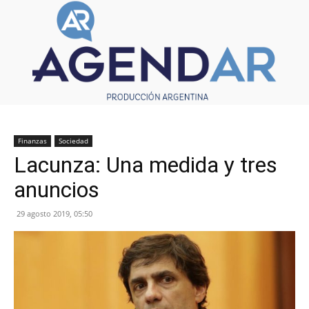
Finanzas
Sociedad
Lacunza: Una medida y tres
anuncios
29 agosto 2019, 05:50