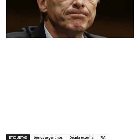
ETIQUETAS
bonos argentinos
Deuda externa
FMI