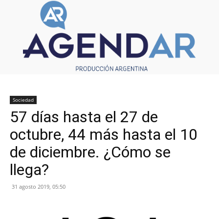
Sociedad
57 días hasta el 27 de
octubre, 44 más hasta el 10
de diciembre. ¿Cómo se
llega?
31 agosto 2019, 05:50