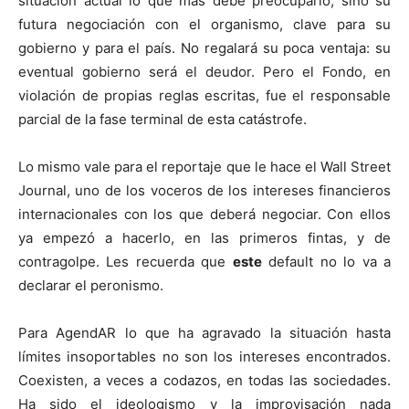
situación actual lo que más debe preocuparlo, sino su
futura negociación con el organismo, clave para su
gobierno y para el país. No regalará su poca ventaja: su
eventual gobierno será el deudor. Pero el Fondo, en
violación de propias reglas escritas, fue el responsable
parcial de la fase terminal de esta catástrofe.
Lo mismo vale para el reportaje que le hace el Wall Street
Journal, uno de los voceros de los intereses financieros
internacionales con los que deberá negociar. Con ellos
ya empezó a hacerlo, en las primeros fintas, y de
contragolpe. Les recuerda que
este
default no lo va a
declarar el peronismo.
Para AgendAR lo que ha agravado la situación hasta
límites insoportables no son los intereses encontrados.
Coexisten, a veces a codazos, en todas las sociedades.
Ha sido el ideologismo y la improvisación nada