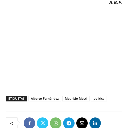
A. B. F
.
ETIQUETAS
Alberto Fernández
Mauricio Macri
política