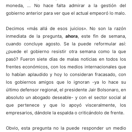
moneda, … No hace falta admirar a la gestión del
gobierno anterior para ver que el actual empeoró lo malo.
Decimos «más allá de esos juicios». No son la razón
inmediata de la pregunta,
ahora
, este fin de semana,
cuando concluye agosto. Se la puede reformular así:
¿puede el gobierno resistir otra semana como la que
pasó? Fueron siete días de malas noticias en todos los
frentes económicos, con los medios internacionales que
lo habían aplaudido y hoy lo consideran fracasado, con
los gobiernos amigos que lo ignoran -ya lo hace su
último defensor regional, el presidente Jair Bolsonaro, en
absoluto un abogado deseable- y con el sector social al
que pertenece y que lo apoyó visceralmente, los
empresarios, dándole la espalda o criticándolo de frente.
Obvio, esta pregunta no la puede responder un medio