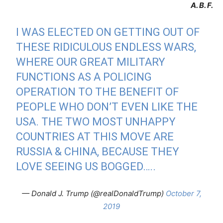
A. B. F.
I WAS ELECTED ON GETTING OUT OF
THESE RIDICULOUS ENDLESS WARS,
WHERE OUR GREAT MILITARY
FUNCTIONS AS A POLICING
OPERATION TO THE BENEFIT OF
PEOPLE WHO DON’T EVEN LIKE THE
USA. THE TWO MOST UNHAPPY
COUNTRIES AT THIS MOVE ARE
RUSSIA & CHINA, BECAUSE THEY
LOVE SEEING US BOGGED…..
— Donald J. Trump (@realDonaldTrump)
October 7,
2019