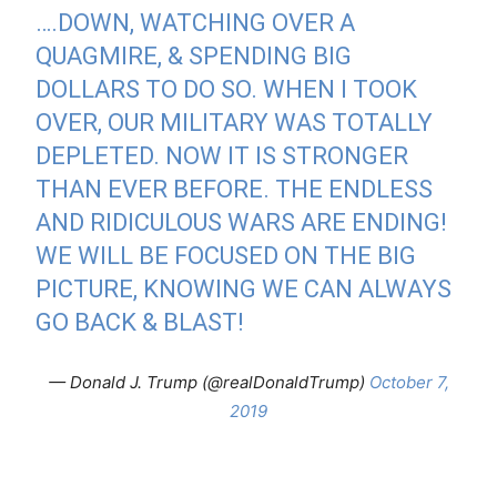
….DOWN, WATCHING OVER A
QUAGMIRE, & SPENDING BIG
DOLLARS TO DO SO. WHEN I TOOK
OVER, OUR MILITARY WAS TOTALLY
DEPLETED. NOW IT IS STRONGER
THAN EVER BEFORE. THE ENDLESS
AND RIDICULOUS WARS ARE ENDING!
WE WILL BE FOCUSED ON THE BIG
PICTURE, KNOWING WE CAN ALWAYS
GO BACK & BLAST!
— Donald J. Trump (@realDonaldTrump)
October 7,
2019