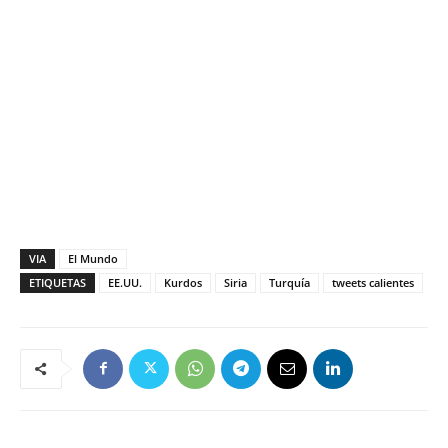
VIA
El Mundo
ETIQUETAS
EE.UU.
Kurdos
Siria
Turquía
tweets calientes