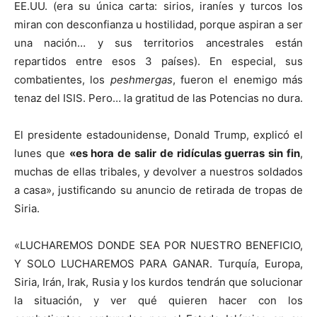
EE.UU. (era su única carta: sirios, iraníes y turcos los
miran con desconfianza u hostilidad, porque aspiran a ser
una nación… y sus territorios ancestrales están
repartidos entre esos 3 países). En especial, sus
combatientes, los
peshmergas
, fueron el enemigo más
tenaz del ISIS. Pero… la gratitud de las Potencias no dura.
El presidente estadounidense, Donald Trump, explicó el
lunes que
«es hora de salir de ridículas guerras sin fin
,
muchas de ellas tribales, y devolver a nuestros soldados
a casa», justificando su anuncio de retirada de tropas de
Siria.
«LUCHAREMOS DONDE SEA POR NUESTRO BENEFICIO,
Y SOLO LUCHAREMOS PARA GANAR. Turquía, Europa,
Siria, Irán, Irak, Rusia y los kurdos tendrán que solucionar
la situación, y ver qué quieren hacer con los