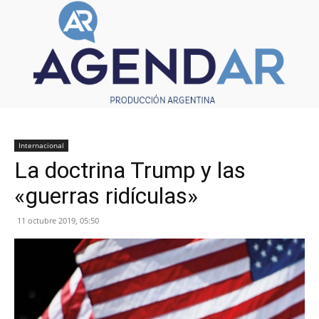
Internacional
La doctrina Trump y las
«guerras ridículas»
11 octubre 2019, 05:50