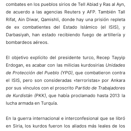
combates en los pueblos sirios de Tell Abiad y Ras al Ayn,
de acuerdo a las agencias Reuters y AFP. También Tall
Rifat, Ain Diwar, Qamishli, donde hay una prisión repleta
de ex combatientes del Estado Islámico (el ISIS), y
Darbasiyah, han estado recibiendo fuego de artillería y
bombardeos aéreos.
El objetivo explícito del presidente turco, Recep Tayyip
Erdogan, es acabar con las milicias kurdosirias
Unidades
de Protección del Pueblo (YPG)
, que combatieron contra
el ISIS, pero son consideradas «terroristas» por Ankara
por sus vínculos con el proscrito
Partido de Trabajadores
de Kurdistán (PKK)
, que había proclamado hasta 2013 la
lucha armada en Turquía.
En la guerra internacional e interconfesional que se libró
en Siria, los kurdos fueron los aliados más leales de los