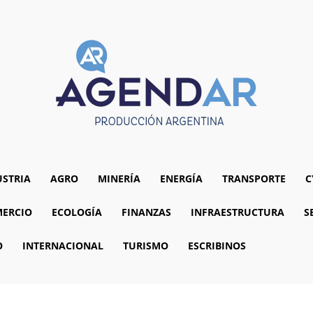
USTRIA
AGRO
MINERÍA
ENERGÍA
TRANSPORTE
C
ERCIO
ECOLOGÍA
FINANZAS
INFRAESTRUCTURA
S
O
INTERNACIONAL
TURISMO
ESCRIBINOS