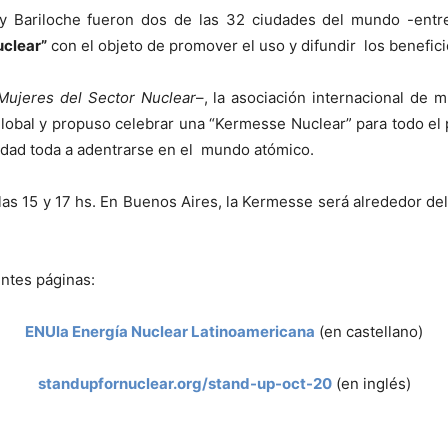
 Bariloche fueron dos de las 32 ciudades del mundo -entre e
uclear”
con el objeto de promover el uso y difundir los benefici
Mujeres del Sector Nuclear
–, la asociación internacional de m
global y propuso celebrar una “Kermesse Nuclear” para todo el p
idad toda a adentrarse en el mundo atómico.
las 15 y 17 hs. En Buenos Aires, la Kermesse será alrededor del P
entes páginas:
ENUla Energía Nuclear Latinoamericana
(en castellano)
standupfornuclear.org/stand-up-oct-20
(en inglés)