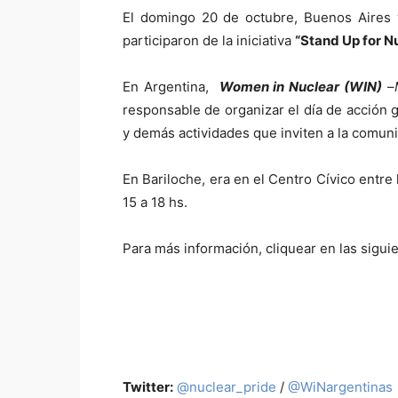
El domingo 20 de octubre, Buenos Aires y
participaron de la iniciativa
“Stand Up for N
En Argentina,
Women in Nuclear (WIN)
–
responsable de organizar el día de acción 
y demás actividades que inviten a la comun
En Bariloche, era en el Centro Cívico entre 
15 a 18 hs.
Para más información, cliquear en las sigui
Twitter:
@nuclear_pride
/
@WiNargentinas