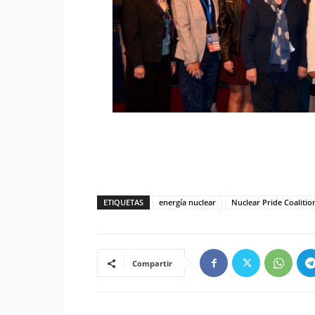
ETIQUETAS
energía nuclear
Nuclear Pride Coalitio
Compartir