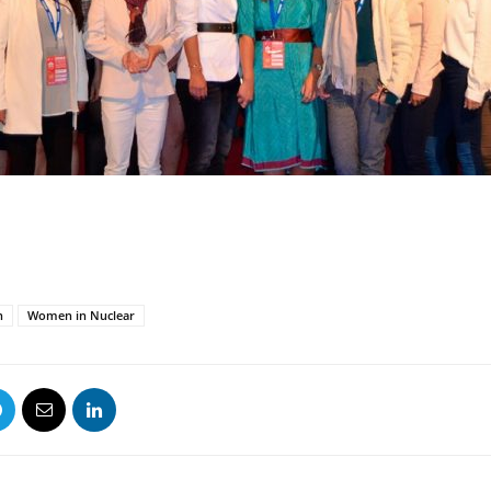
n
Women in Nuclear