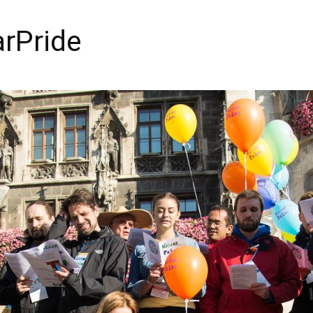
arPride