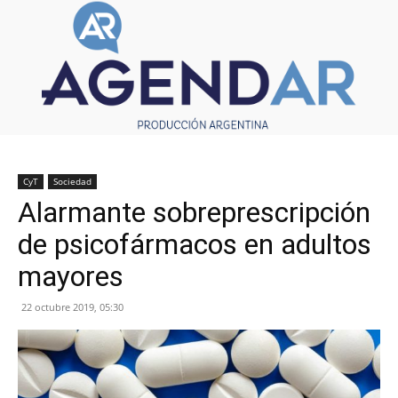
CyT
Sociedad
Alarmante sobreprescripción
de psicofármacos en adultos
mayores
22 octubre 2019, 05:30