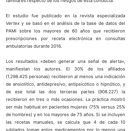
familiares respecto de los riesgos de esta conducta.
El estudio fue publicado en la revista especializada
Vertex
y se basó en el análisis de la base de datos del
PAMI sobre los mayores de 60 años que recibieron
prescripciones por receta electrónica en consultas
ambulatorias durante 2016.
Los resultados «deben generar una señal de alerta»,
manifiestan los autores. El 30% de los afiliados
(1.298.425 personas) recibieron al menos una indicación
de ansiolítico, antidepresivo, antipsicótico o hipnótico, y
de ese total las dos terceras partes (908.227) la
recibieron en tres o más ocasiones. La práctica mostró
ser más habitual en pacientes mujeres (75% versus 25%
de hombres) y en los mayores de 75 años. Si se incluyen
las recetas manuales, se calcula que 4 de cada 10
jubilados toman estos medicamentos por lo menos una