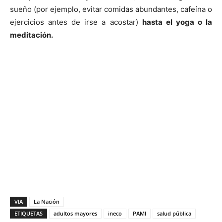
sueño (por ejemplo, evitar comidas abundantes, cafeína o
ejercicios antes de irse a acostar)
hasta el yoga o la
meditación.
VIA
La Nación
ETIQUETAS
adultos mayores
ineco
PAMI
salud pública