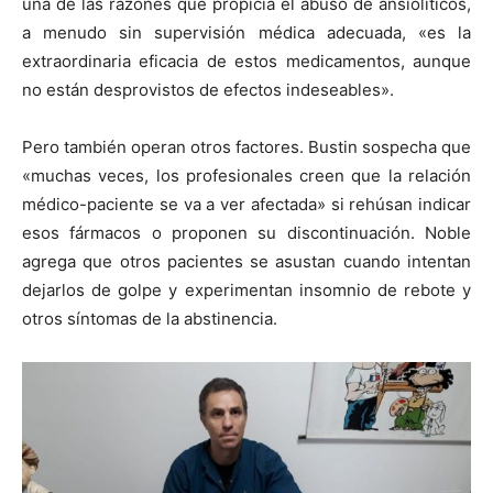
una de las razones que propicia el abuso de ansiolíticos,
a menudo sin supervisión médica adecuada, «es la
extraordinaria eficacia de estos medicamentos, aunque
no están desprovistos de efectos indeseables».
Pero también operan otros factores. Bustin sospecha que
«muchas veces, los profesionales creen que la relación
médico-paciente se va a ver afectada» si rehúsan indicar
esos fármacos o proponen su discontinuación. Noble
agrega que otros pacientes se asustan cuando intentan
dejarlos de golpe y experimentan insomnio de rebote y
otros síntomas de la abstinencia.