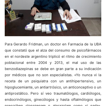
Para Gerardo Fridman, un doctor en Farmacia de la UBA
que constató que el alza del consumo de psicofármacos
en el nordeste argentino triplicó el ritmo de crecimiento
poblacional entre 2004 y 2013, el mal uso de las
benzodiazepinas se debe en gran parte a su indicación
por médicos que no son especialistas. «Yo nunca vi la
receta de un psiquiatra con un antihipertensivo, un
hipoglucemiante, un antiartrósico, un anticonceptivo o un
antiprostático. Pero sí veo traumatólogos, cardiólogos,
endocrinólogos, ginecólogos y hasta oftalmólogos que
prescriben clonazepam o alprazolam como si nada»,