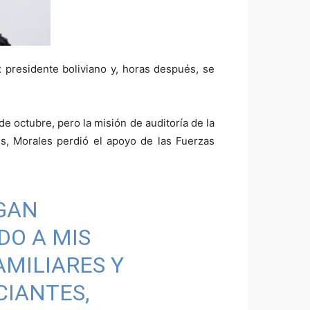
x presidente boliviano y, horas después, se
e octubre, pero la misión de auditoría de la
s, Morales perdió el apoyo de las Fuerzas
GAN
DO A MIS
AMILIARES Y
CIANTES,