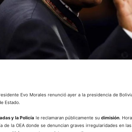
esidente Evo Morales renunció ayer a la presidencia de Bolivia​
de Estado.
das y la Policía
le reclamaran públicamente su
dimisión
. Hor
ía de la OEA donde se denuncian graves irregularidades en las