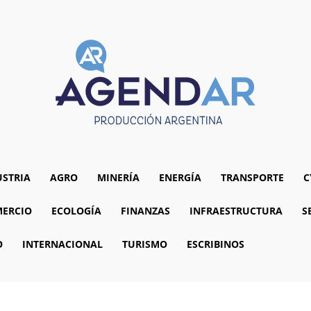
USTRIA
AGRO
MINERÍA
ENERGÍA
TRANSPORTE
C
ERCIO
ECOLOGÍA
FINANZAS
INFRAESTRUCTURA
S
O
INTERNACIONAL
TURISMO
ESCRIBINOS