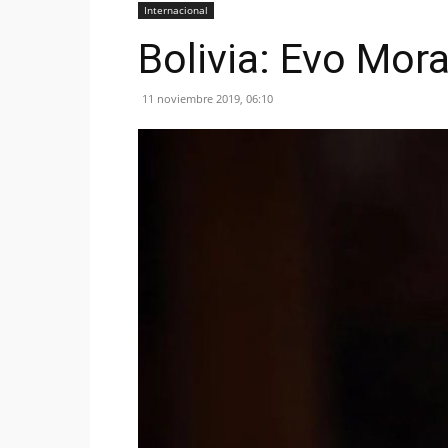
Internacional
Bolivia: Evo Mora
11 noviembre 2019, 06:10