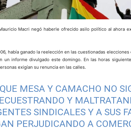
Mauricio Macri negó haberle ofrecido asilo político al ahora e
6, había ganado la reelección en las cuestionadas elecciones d
n un informe divulgado este domingo. En las horas siguiente
ersonas exigían su renuncia en las calles.
 QUE MESA Y CAMACHO NO SI
SECUESTRANDO Y MALTRATAN
GENTES SINDICALES Y A SUS F
GAN PERJUDICANDO A COMER