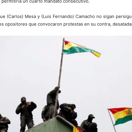
e permitiría un cuarto mandato consecutivo.
ue (Carlos) Mesa y (Luis Fernando) Camacho no sigan persiguie
eres opositores que convocaron protestas en su contra, desatadas