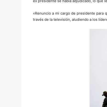
ex presidente se había adjudicado, lo que l
«Renuncio a mi cargo de presidente para q
través de la televisión, aludiendo a los líd