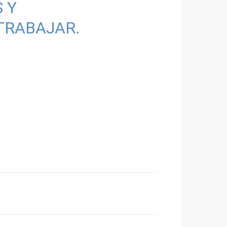
 Y
TRABAJAR.