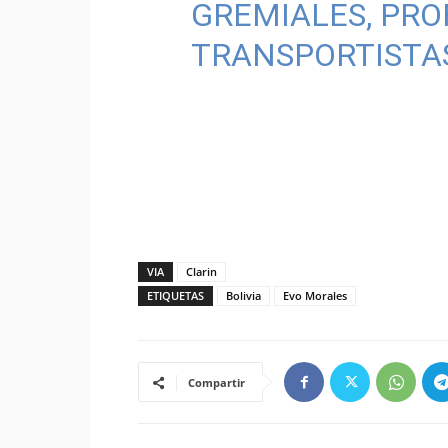
GREMIALES, PRO
TRANSPORTISTAS
VIA
Clarin
ETIQUETAS
Bolivia
Evo Morales
Compartir