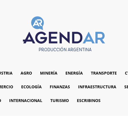
USTRIA
AGRO
MINERÍA
ENERGÍA
TRANSPORTE
C
ERCIO
ECOLOGÍA
FINANZAS
INFRAESTRUCTURA
S
O
INTERNACIONAL
TURISMO
ESCRIBINOS