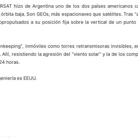
 ARSAT hizo de Argentina uno de los dos países americanos c
rbita baja. Son GEOs, más espacionaves que satélites. Tras “a
propulsados a su posición fija sobre la vertical de un punto 
ionkeeping”, inmóviles como torres retransmisoras invisibles, e
 Allí, resistiendo la agresión del “viento solar” y la de los comp
24 horas.
geniería es EEUU.