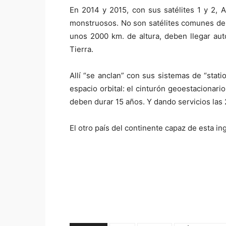
En 2014 y 2015, con sus satélites 1 y 2,
monstruosos. No son satélites comunes de ó
unos 2000 km. de altura, deben llegar auto
Tierra.
Allí “se anclan” con sus sistemas de “stat
espacio orbital: el cinturón geoestacionario.
deben durar 15 años. Y dando servicios las 
El otro país del continente capaz de esta in