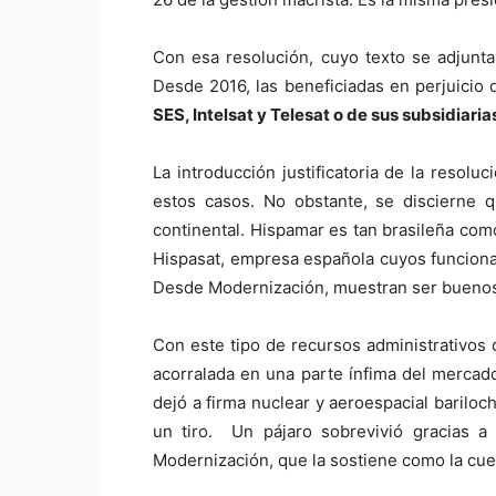
Con esa resolución, cuyo texto se adjunt
Desde 2016, las beneficiadas en perjuicio
SES, Intelsat y Telesat o de sus subsidiari
La introducción justificatoria de la resol
estos casos. No obstante, se discierne q
continental. Hispamar es tan brasileña como
Hispasat, empresa española cuyos funcionar
Desde Modernización, muestran ser buenos s
Con este tipo de recursos administrativos 
acorralada en una parte ínfima del mercado
dejó a firma nuclear y aeroespacial barilo
un tiro. Un pájaro sobrevivió gracias 
Modernización, que la sostiene como la cue