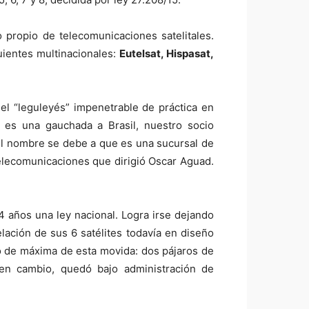
 propio de telecomunicaciones satelitales.
uientes multinacionales:
Eutelsat, Hispasat,
 el “leguleyés” impenetrable de práctica en
o es una gauchada a Brasil, nuestro socio
 del nombre se debe a que es una sucursal de
Telecomunicaciones que dirigió Oscar Aguad.
4 años una ley nacional. Logra irse dejando
lación de sus 6 satélites todavía en diseño
vo de máxima de esta movida: dos pájaros de
en cambio, quedó bajo administración de