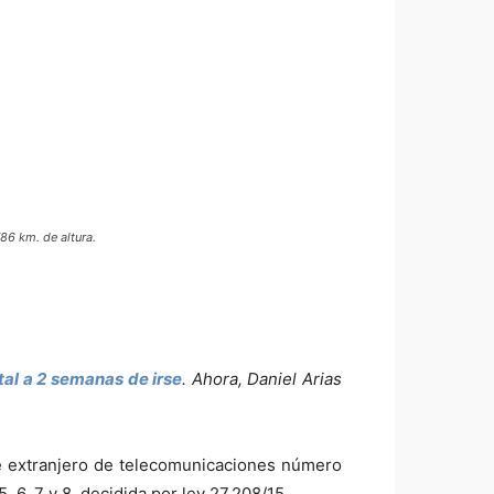
86 km. de altura.
tal a 2 semanas de irse
. Ahora, Daniel Arias
ite extranjero de telecomunicaciones número
 6, 7 y 8, decidida por ley 27.208/15.