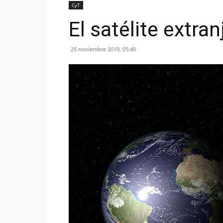
CyT
El satélite extra
25 noviembre 2019, 05:40