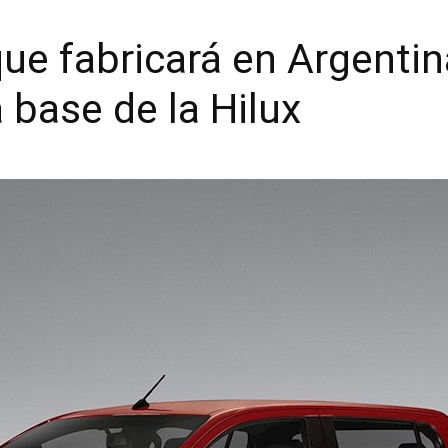
ue fabricará en Argenti
a base de la Hilux