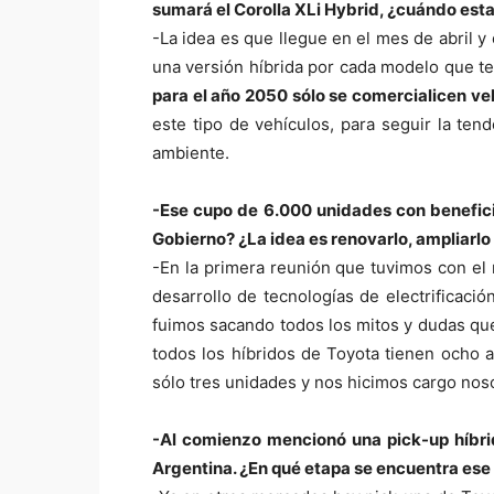
sumará el Corolla XLi Hybrid, ¿cuándo esta
-La idea es que llegue en el mes de abril y
una versión híbrida por cada modelo que t
para el año 2050 sólo se comercialicen veh
este tipo de vehículos, para seguir la te
ambiente.
-Ese cupo de 6.000 unidades con benefici
Gobierno? ¿La idea es renovarlo, ampliarlo 
-En la primera reunión que tuvimos con el 
desarrollo de tecnologías de electrificaci
fuimos sacando todos los mitos y dudas que 
todos los híbridos de Toyota tienen ocho 
sólo tres unidades y nos hicimos cargo noso
-Al comienzo mencionó una pick-up híbri
Argentina. ¿En qué etapa se encuentra ese