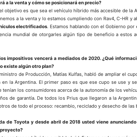
rá a la venta y cómo se posicionará en precio?
 el objetivo es que sea el vehículo híbrido más accesible de la
enemos a la venta y lo estamos cumpliendo con Rav4, C-HR y a
ículos electrificados
. Estamos hablando con el Gobierno por 
ndencia mundial de otorgarles algún tipo de beneficio a estos
os impositivos vencerá a mediados de 2020. ¿Qué informaci
o existe algún otro plan?
ministro de Producción, Matías Kulfas, habló de ampliar el cupo
ón en la Argentina. El primer paso es que ese cupo se use y s
tenían los consumidores acerca de la autonomía de los vehículos
años de garantía. De todos los Prius que llegaron a la Argen
tros de todo el proceso: recambio, reciclado y desecho de las b
da de Toyota y desde abril de 2018 usted viene anunciando
 proyecto?