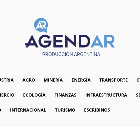
USTRIA
AGRO
MINERÍA
ENERGÍA
TRANSPORTE
C
ERCIO
ECOLOGÍA
FINANZAS
INFRAESTRUCTURA
S
O
INTERNACIONAL
TURISMO
ESCRIBINOS