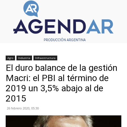
Agro
Industria
Infraestructura
El duro balance de la gestión
Macri: el PBI al término de
2019 un 3,5% abajo al de
2015
26 febrero 2020, 05:30