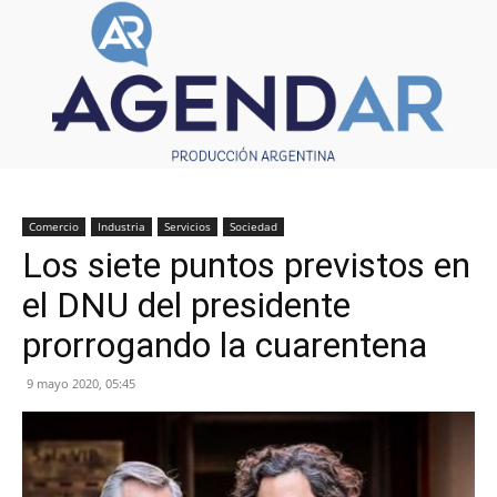
Comercio
Industria
Servicios
Sociedad
Los siete puntos previstos en
el DNU del presidente
prorrogando la cuarentena
9 mayo 2020, 05:45