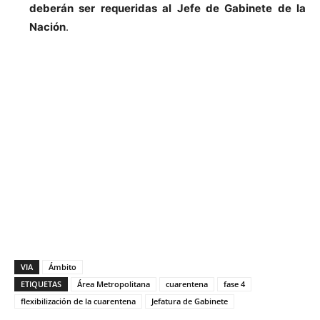
deberán ser requeridas al Jefe de Gabinete de la
Nación
.
VIA
Ámbito
ETIQUETAS
Área Metropolitana
cuarentena
fase 4
flexibilización de la cuarentena
Jefatura de Gabinete